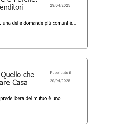
enditori
29/04/2025
, una delle domande più comuni è...
 Quello che
Pubblicato il
tare Casa
29/04/2025
a predelibera del mutuo è uno