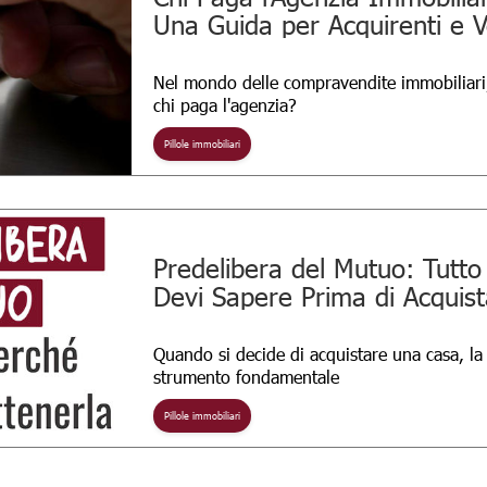
Una Guida per Acquirenti e V
Nel mondo delle compravendite immobiliari
chi paga l'agenzia?
Pillole immobiliari
Predelibera del Mutuo: Tutto
Devi Sapere Prima di Acquis
Quando si decide di acquistare una casa, l
strumento fondamentale
Pillole immobiliari