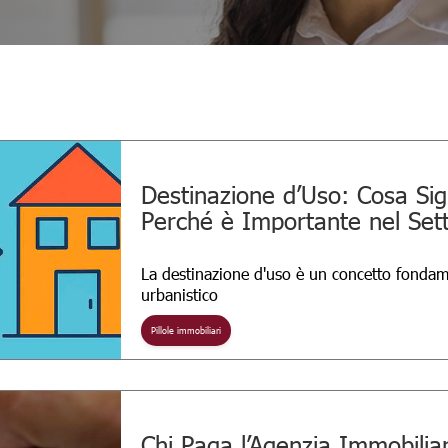
Destinazione d’Uso: Cosa Sig
Perché è Importante nel Set
Immobiliare
La destinazione d'uso è un concetto fondam
urbanistico
Pillole immobiliari
Chi Paga l’Agenzia Immobilia