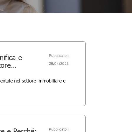
nifica e
Pubblicato il
tore
29/04/2025
entale nel settore immobiliare e
re e Perché:
Pubblicato il