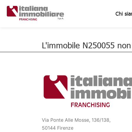
Chi si
L'immobile N250055 non è
Via Ponte Alle Mosse, 136/138,
50144 Firenze