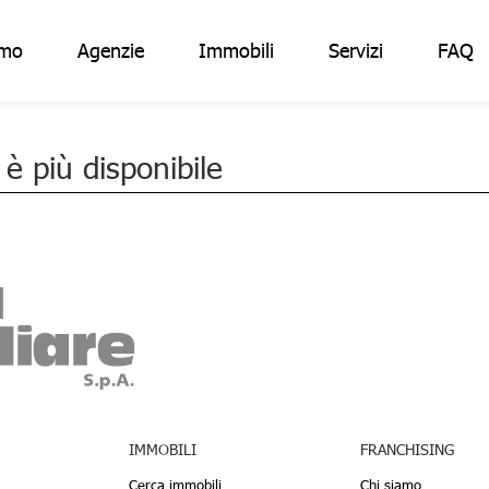
amo
Agenzie
Immobili
Servizi
FAQ
 più disponibile
IMMOBILI
FRANCHISING
Cerca immobili
Chi siamo