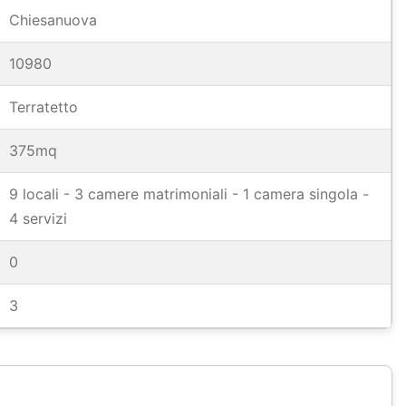
Chiesanuova
10980
Terratetto
375mq
9 locali - 3 camere matrimoniali - 1 camera singola -
4 servizi
0
3