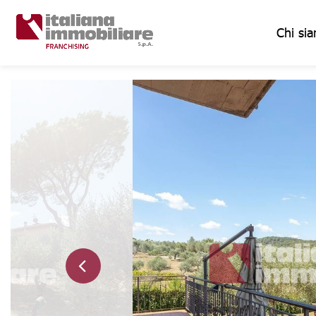
Chi si