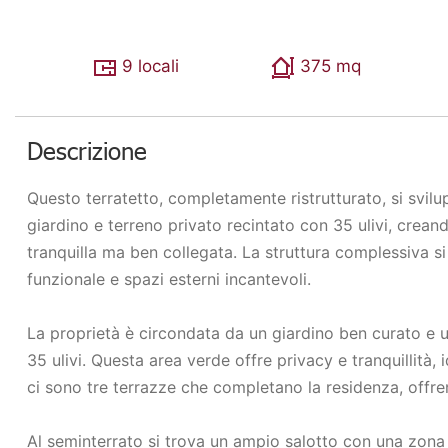
9 locali
375 mq
Descrizione
Questo terratetto, completamente ristrutturato, si svilup
giardino e terreno privato recintato con 35 ulivi, crea
tranquilla ma ben collegata. La struttura complessiva s
funzionale e spazi esterni incantevoli.
La proprietà è circondata da un giardino ben curato e u
35 ulivi. Questa area verde offre privacy e tranquillità, 
ci sono tre terrazze che completano la residenza, offre
Al seminterrato si trova un ampio salotto con una zona