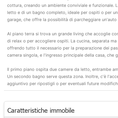
cottura, creando un ambiente conviviale e funzionale. 
letto e di un bagno completo, ideale per ospiti o per u
garage, che offre la possibilità di parcheggiare un'auto
Al piano terra si trova un grande living che accoglie 
di relax o per accogliere ospiti. La cucina, separata m
offrendo tutto il necessario per la preparazione dei pa
camera singola, e l'ingresso principale della casa, che 
Il primo piano ospita due camere da letto, entrambe am
Un secondo bagno serve questa zona. Inoltre, c'è l'acces
aggiuntivo per ripostigli o per eventuali future modific
Caratteristiche immobile