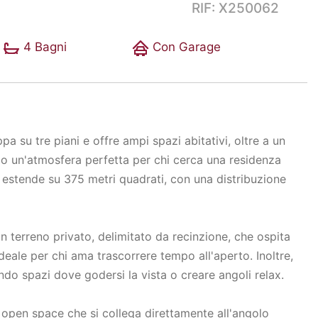
RIF: X250062
4 Bagni
Con Garage
pa su tre piani e offre ampi spazi abitativi, oltre a un
ndo un'atmosfera perfetta per chi cerca una residenza
i estende su 375 metri quadrati, con una distribuzione
n terreno privato, delimitato da recinzione, che ospita
ideale per chi ama trascorrere tempo all'aperto. Inoltre,
ndo spazi dove godersi la vista o creare angoli relax.
 open space che si collega direttamente all'angolo