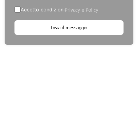
Accetto condizioni
Privacy e Policy
Invia il messaggio