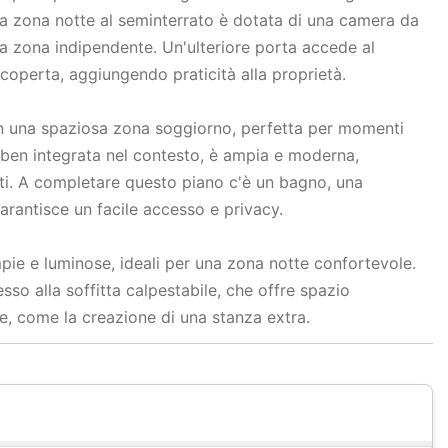
La zona notte al seminterrato è dotata di una camera da
na zona indipendente. Un'ulteriore porta accede al
 coperta, aggiungendo praticità alla proprietà.
con una spaziosa zona soggiorno, perfetta per momenti
a ben integrata nel contesto, è ampia e moderna,
sti. A completare questo piano c'è un bagno, una
garantisce un facile accesso e privacy.
pie e luminose, ideali per una zona notte confortevole.
so alla soffitta calpestabile, che offre spazio
he, come la creazione di una stanza extra.