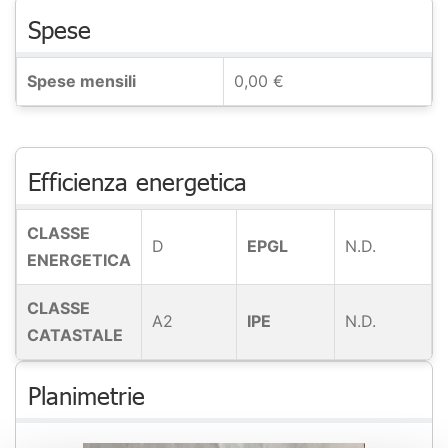
Spese
Spese mensili
0,00 €
Efficienza energetica
CLASSE
D
EPGL
N.D.
ENERGETICA
CLASSE
A2
IPE
N.D.
CATASTALE
Planimetrie