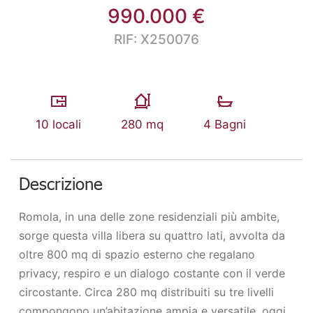
990.000 €
RIF: X250076
10 locali
280 mq
4 Bagni
Descrizione
Romola, in una delle zone residenziali più ambite,
sorge questa villa libera su quattro lati, avvolta da
oltre 800 mq di spazio esterno che regalano
privacy, respiro e un dialogo costante con il verde
circostante. Circa 280 mq distribuiti su tre livelli
compongono un’abitazione ampia e versatile, oggi