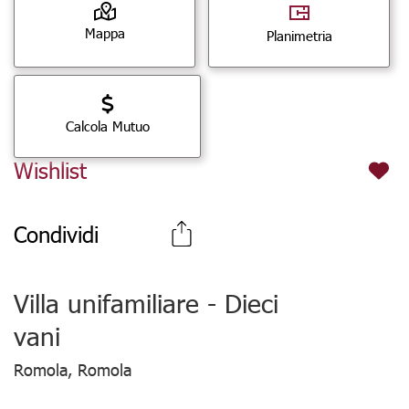
Mappa
Planimetria
Calcola Mutuo
Wishlist
Condividi
Villa unifamiliare - Dieci
vani
Romola, Romola