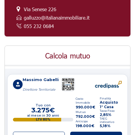
Via Senese 226
galluzzo@italianaimmobiliare.it
055 232 0684
Calcola mutuo