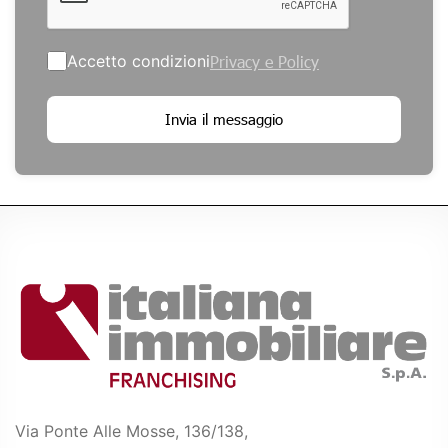
Accetto condizioni
Privacy e Policy
Invia il messaggio
Via Ponte Alle Mosse, 136/138,