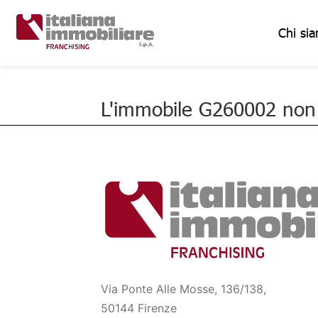
Chi si
L'immobile G260002 non è
Via Ponte Alle Mosse, 136/138,
50144 Firenze