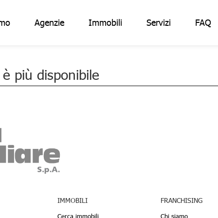
amo
Agenzie
Immobili
Servizi
FAQ
 più disponibile
IMMOBILI
FRANCHISING
Cerca immobili
Chi siamo