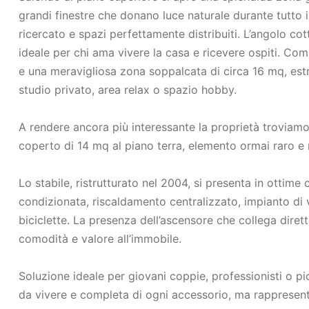
grandi finestre che donano luce naturale durante tutto i
ricercato e spazi perfettamente distribuiti. L’angolo cot
ideale per chi ama vivere la casa e ricevere ospiti. Co
e una meravigliosa zona soppalcata di circa 16 mq, es
studio privato, area relax o spazio hobby.
A rendere ancora più interessante la proprietà troviam
coperto di 14 mq al piano terra, elemento ormai raro e r
Lo stabile, ristrutturato nel 2004, si presenta in ottime
condizionata, riscaldamento centralizzato, impianto di
biciclette. La presenza dell’ascensore che collega dire
comodità e valore all’immobile.
Soluzione ideale per giovani coppie, professionisti o 
da vivere e completa di ogni accessorio, ma rappresent