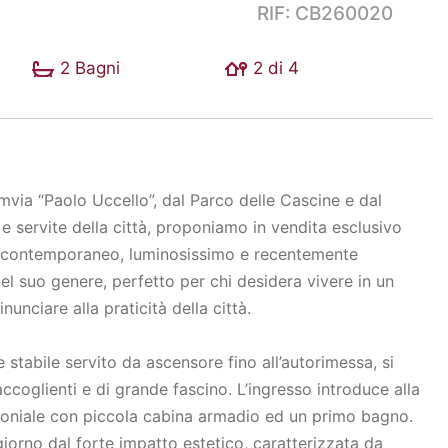
RIF: CB260020
2 Bagni
2 di 4
mvia “Paolo Uccello”, dal Parco delle Cascine e dal
e servite della città, proponiamo in vendita esclusivo
e contemporaneo, luminosissimo e recentemente
nel suo genere, perfetto per chi desidera vivere in un
nciare alla praticità della città.
stabile servito da ascensore fino all’autorimessa, si
ccoglienti e di grande fascino. L’ingresso introduce alla
oniale con piccola cabina armadio ed un primo bagno.
iorno dal forte impatto estetico, caratterizzata da