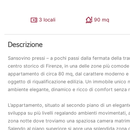
3 locali
90 mq
Descrizione
Sansovino pressi – a pochi passi dalla fermata della tra
centro storico di Firenze, in una delle zone più comode 
appartamento di circa 80 mq, dal carattere moderno 
oggetto di riqualificazione edilizia. Un immobile unico 
ambiente elegante, dinamico e ricco di comfort senza rinu
L’appartamento, situato al secondo piano di un elegante 
sviluppa su più livelli regalando ambienti movimentati, a
zona notte dove troviamo una spaziosa camera matrim
Salendo al piano superiore si apre una splendida zona g