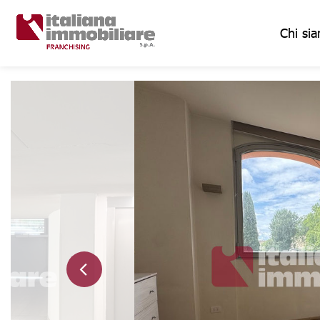
Chi si