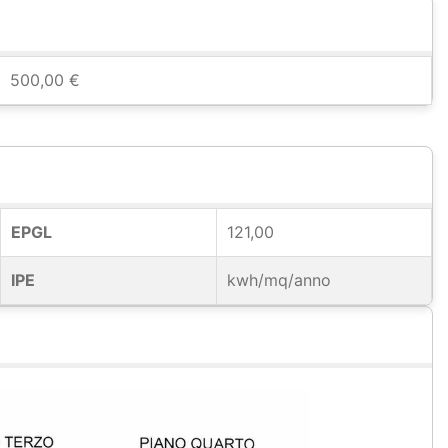
500,00 €
EPGL
121,00
IPE
kwh/mq/anno