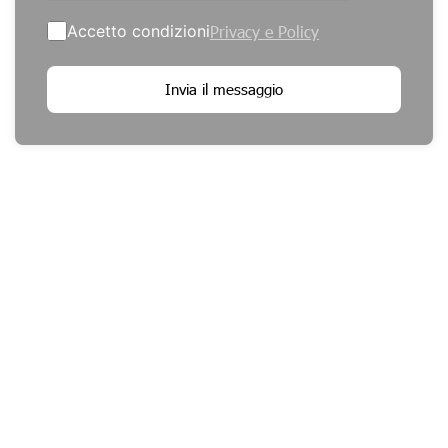
Accetto condizioni
Privacy e Policy
Invia il messaggio