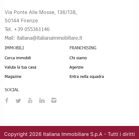
Via Ponte Alle Mosse, 136/138,
50144 Firenze
Tel. +39 055361146
Mail: italiana@italianaimmobiliare.it
IMMOBILI
FRANCHISING
Cerca immobili
Chi siamo
Valuta la tua casa
Agenzie
Magazine
Entra nella squadra
SOCIAL
Copyright 2026 Italiana Immobiliare S.p.A -
Tutti i diritti