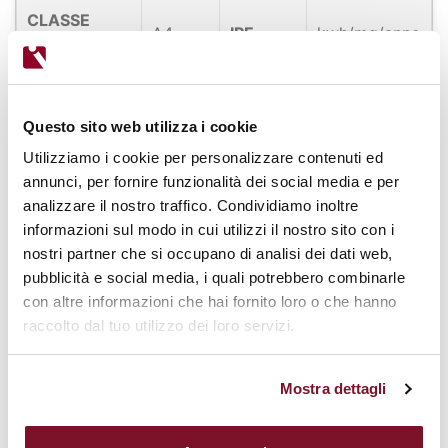
CLASSE
A4
IPE
kwh/mq/anno
CATASTALE
Questo sito web utilizza i cookie
Mappa
Utilizziamo i cookie per personalizzare contenuti ed
annunci, per fornire funzionalità dei social media e per
analizzare il nostro traffico. Condividiamo inoltre
+
informazioni sul modo in cui utilizzi il nostro sito con i
−
nostri partner che si occupano di analisi dei dati web,
pubblicità e social media, i quali potrebbero combinarle
con altre informazioni che hai fornito loro o che hanno
raccolto dal tuo utilizzo dei loro servizi.
Mostra dettagli