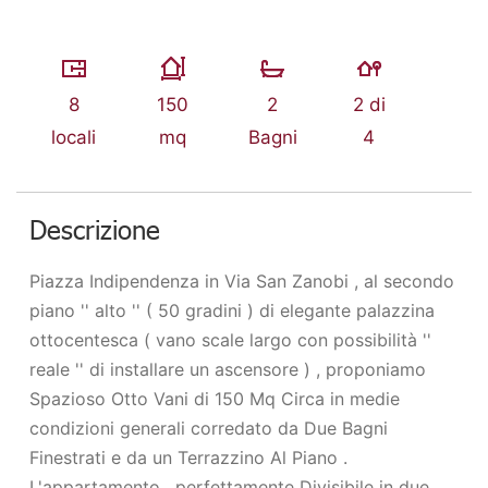
8
150
2
2 di
locali
mq
Bagni
4
Descrizione
Piazza Indipendenza in Via San Zanobi , al secondo
piano '' alto '' ( 50 gradini ) di elegante palazzina
ottocentesca ( vano scale largo con possibilità ''
reale '' di installare un ascensore ) , proponiamo
Spazioso Otto Vani di 150 Mq Circa in medie
condizioni generali corredato da Due Bagni
Finestrati e da un Terrazzino Al Piano .
L'appartamento , perfettamente Divisibile in due