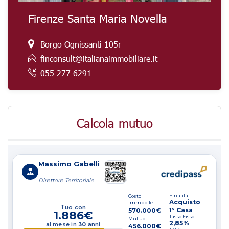
Firenze Santa Maria Novella
Borgo Ognissanti 105r
finconsult@italianaimmobiliare.it
055 277 6291
Calcola mutuo