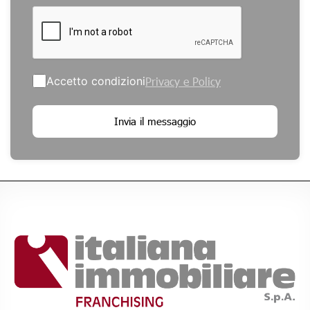
Accetto condizioni
Privacy e Policy
Invia il messaggio