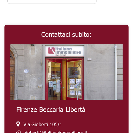
Contattaci subito:
Firenze Beccaria Libertà
Via Gioberti 105/r
gioberti@italianaimmobiliare.it