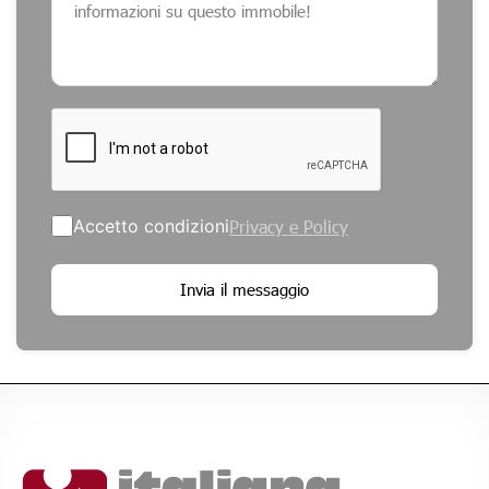
Accetto condizioni
Privacy e Policy
Invia il messaggio