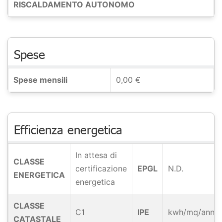
RISCALDAMENTO AUTONOMO
Spese
Spese mensili
0,00 €
Efficienza energetica
In attesa di
CLASSE
certificazione
EPGL
N.D.
ENERGETICA
energetica
CLASSE
C1
IPE
kwh/mq/anno
CATASTALE