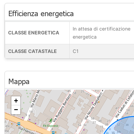
Efficienza energetica
In attesa di certificazione
CLASSE ENERGETICA
energetica
CLASSE CATASTALE
C1
Mappa
+
−