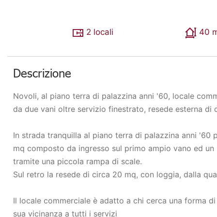
2 locali
40 
Descrizione
Novoli, al piano terra di palazzina anni '60, locale co
da due vani oltre servizio finestrato, resede esterna di
In strada tranquilla al piano terra di palazzina anni '6
mq composto da ingresso sul primo ampio vano ed un se
tramite una piccola rampa di scale.
Sul retro la resede di circa 20 mq, con loggia, dalla qu
Il locale commerciale è adatto a chi cerca una forma di 
sua vicinanza a tutti i servizi