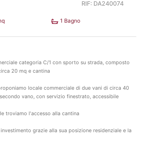
RIF: DA240074
mq
1 Bagno
mmerciale categoria C/1 con sporto su strada, composto
 circa 20 mq e cantina
0 proponiamo locale commerciale di due vani di circa 40
condo vano, con servizio finestrato, accessibile
ale troviamo l'accesso alla cantina
investimento grazie alla sua posizione residenziale e la