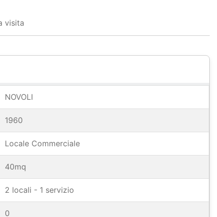
 visita
NOVOLI
1960
Locale Commerciale
40mq
2 locali - 1 servizio
0