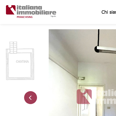
Chi si