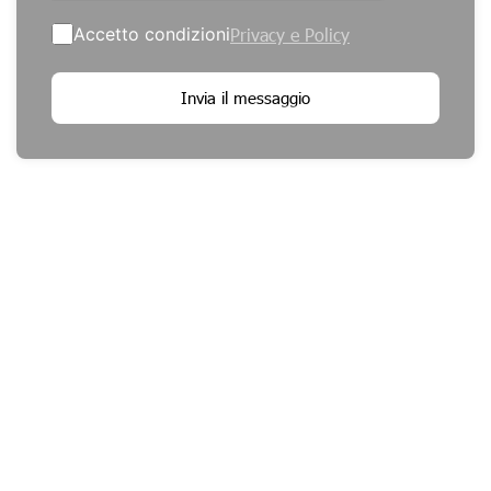
Accetto condizioni
Privacy e Policy
Invia il messaggio