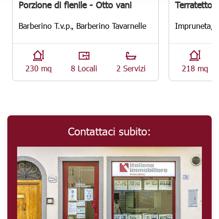
Porzione di fienile - Otto vani
Terratetto -
Barberino T.v.p., Barberino Tavarnelle
Impruneta, 
230 mq
8 Locali
2 Servizi
218 mq
Contattaci subito: