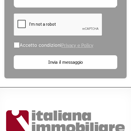
Accetto condizioni
Privacy e Policy
Invia il messaggio