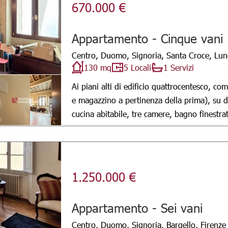
670.000 €
Appartamento - Cinque vani
Centro, Duomo, Signoria, Santa Croce, Lung
130 mq
5 Locali
1 Servizi
Ai piani alti di edificio quattrocentesco, co
e magazzino a pertinenza della prima), su due
cucina abitabile, tre camere, bagno finestrat
1.250.000 €
Appartamento - Sei vani
Centro, Duomo, Signoria, Bargello, Firenze