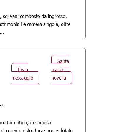
a, sei vani composto da ingresso,
atrimoniali e camera singola, oltre
...
Santa
Invia
maria
messaggio
novella
ze
ico fiorentino,prestigioso
i di recente ristrutturazione e dotato