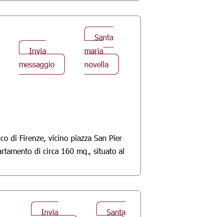
Santa
Invia
maria
messaggio
novella
co di Firenze, vicino piazza San Pier
tamento di circa 160 mq., situato al
Invia
Santa