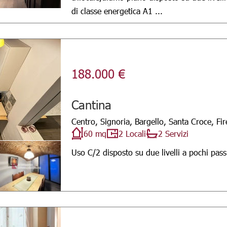
di classe energetica A1 ...
188.000 €
Cantina
Centro, Signoria, Bargello, Santa Croce, Fi
60 mq
2 Locali
2 Servizi
Uso C/2 disposto su due livelli a pochi passi