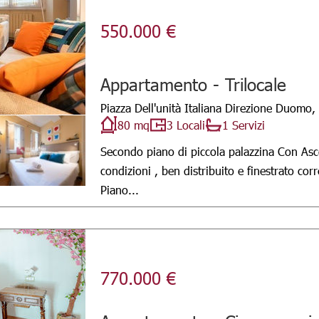
550.000 €
Appartamento - Trilocale
Piazza Dell'unità Italiana Direzione Duomo,
80 mq
3 Locali
1 Servizi
Secondo piano di piccola palazzina Con Asce
condizioni , ben distribuito e finestrato co
Piano...
770.000 €