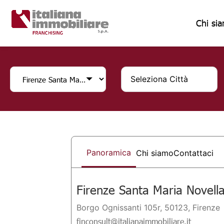
Chi si
Seleziona Città
Panoramica
Chi siamo
Contattaci
Firenze Santa Maria Novell
Borgo Ognissanti 105r, 50123, Firenze
finconsult@italianaimmobiliare.it