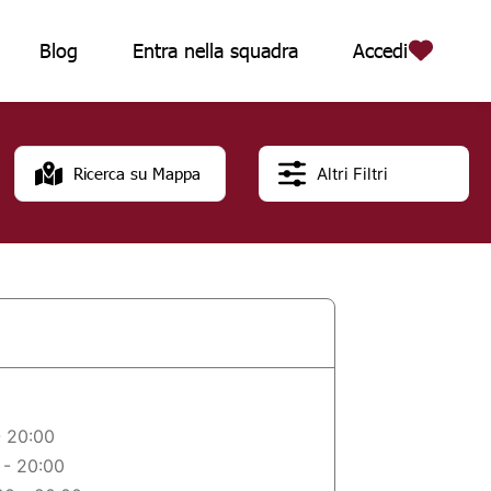
Blog
Entra nella squadra
Accedi
Ricerca su Mappa
- 20:00
 - 20:00