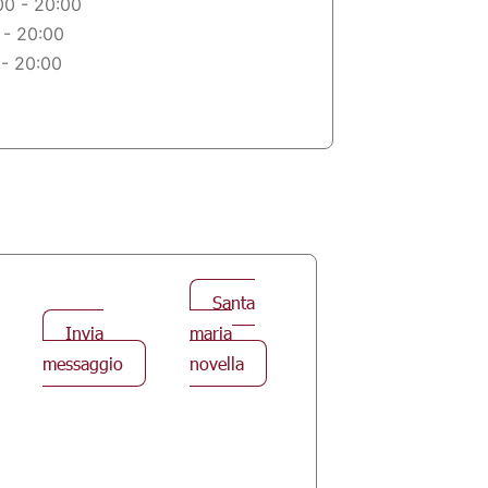
00 - 20:00
 - 20:00
 - 20:00
Santa
Invia
maria
messaggio
novella