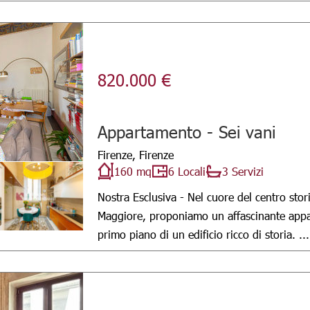
820.000 €
Appartamento - Sei vani
Firenze, Firenze
160 mq
6 Locali
3 Servizi
Nostra Esclusiva - Nel cuore del centro stori
Maggiore, proponiamo un affascinante appar
primo piano di un edificio ricco di storia. ...