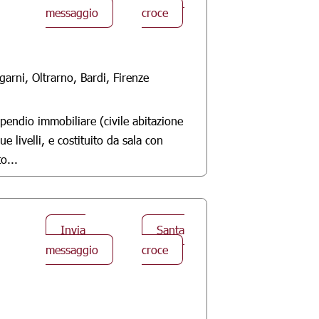
messaggio
croce
arni, Oltrarno, Bardi, Firenze
mpendio immobiliare (civile abitazione
 livelli, e costituito da sala con
o...
Invia
Santa
messaggio
croce