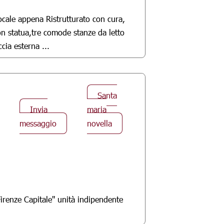
cale appena Ristrutturato con cura,
n statua,tre comode stanze da letto
ia esterna ...
Santa
Invia
maria
messaggio
novella
Firenze Capitale'' unità indipendente